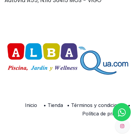
Autovía A55, N.116 36415 MOS - VIGO
Inicio
•
Tienda
•
Términos y condiciones
•
Política de privacidad