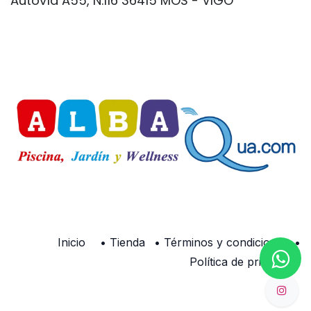
Autovía A55, N.116 36415 MOS - VIGO
Inicio
•
Tienda
•
Términos y condiciones
•
Política de privacidad